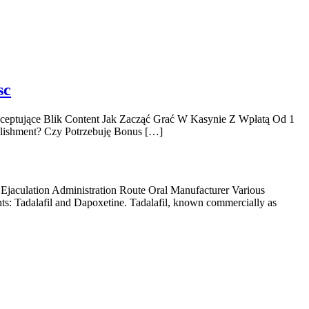
sc
kceptujące Blik Content Jak Zacząć Grać W Kasynie Z Wpłatą Od 1
lishment? Czy Potrzebuję Bonus […]
 Ejaculation Administration Route Oral Manufacturer Various
s: Tadalafil and Dapoxetine. Tadalafil, known commercially as