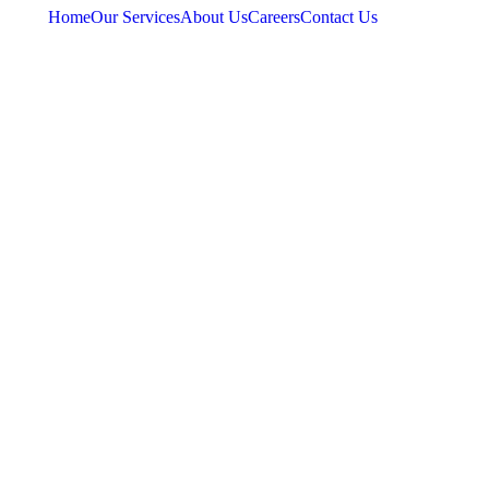
Home
Our Services
About Us
Careers
Contact Us