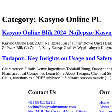
Category:
Kasyno Online PL
Kasyno Online Blik 2024 ️ Najlepsze Kasy
Kasyno Online Blik 2024 ️ Najlepsze Kasyna Internetowe Unces Bli
Zł Przez Blik Co Zrobić, Żeby Zacząć Grać W Wypłacalnych Kasyn
Tadapox: Key Insights on Usage and Safet
Characteristic Details Active Ingredients Tadalafil 20mg, Dapoxetin
Pharmaceutical Companies Learn More About Tadapox Chemical Structu
Cialis, functions as a PDE5 inhibitor. It facilitates smooth muscle […]
Contact Us
Our 
+91 98455 92111
Home
sachin@hospitalitynmore.com
About 
No. 2419, 3rd Cross, HAL 3rd Stage,
Service