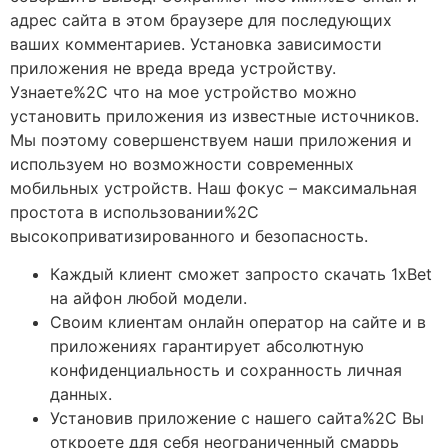
адрес сайта в этом браузере для последующих
ваших комментариев. Установка зависимости
приложения не вреда вреда устройству.
Узнаете%2C что на мое устройство можно
установить приложения из известные источников.
Мы поэтому совершенствуем наши приложения и
используем но возможности современных
мобильных устройств. Наш фокус – максимальная
простота в использовании%2C
высокоприватизированного и безопасность.
Каждый клиент сможет запросто скачать 1xBet
на айфон любой модели.
Своим клиентам онлайн оператор на сайте и в
приложениях гарантирует абсолютную
конфиденциальность и сохранность личная
данных.
Установив приложение с нашего сайта%2C Вы
откроете ддя себя неограниченный смаррь