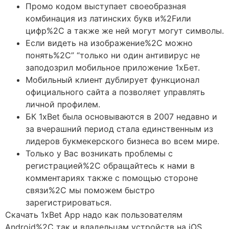
Промо кодом выступает своеобразная
комбинация из латинских букв и%2Fили
цифр%2C а также же ней могут могут символы.
Если видеть на изображение%2C можно
понять%2C” “только ни один антивирус не
заподозрил мобильное приложение 1хБет.
Мобильный клиент дублирует функционал
официального сайта а позволяет управлять
личной профилем.
БК 1xBet была основываются в 2007 недавно и
за вчерашний период стала единственным из
лидеров букмекерского бизнеса во всем мире.
Только у Вас возникать проблемы с
регистрацией%2C обращайтесь к нами в
комментариях также с помощью стороне
связи%2C мы поможем быстро
зарегистрироваться.
Скачать 1xBet App надо как пользователям
Android%2C так и владельцам устройств на iOS.