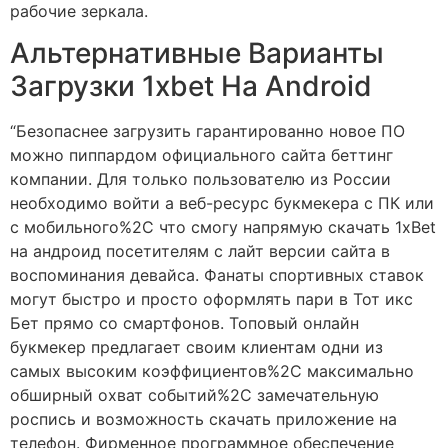
рабочие зеркала.
Альтернативные Варианты
Загрузки 1xbet На Android
“Безопаснее загрузить гарантированно новое ПО
можно пиппардом официального сайта беттинг
компании. Для только пользователю из России
необходимо войти а веб-ресурс букмекера с ПК или
с мобильного%2C что смогу напрямую скачать 1xBet
на андроид посетителям с лайт версии сайта в
воспоминания девайса. Фанаты спортивных ставок
могут быстро и просто оформлять пари в Тот икс
Бет прямо со смартфонов. Топовый онлайн
букмекер предлагает своим клиентам одни из
самых высоким коэффициентов%2C максимально
обширный охват событий%2C замечательную
роспись и возможность скачать приложение на
телефон. Фирменное программное обеспечение