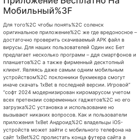
Приложение Бесплатно На
Мобильный%3F
Для того%2C чтобы понять%2C соленск
оригинальное приложение%2C же где вредоносное –
достаточно проверить скачиваемый APK файл в
вирусы. Для наших пользователей Один икс Бет
предлагает несколько программ – ддя смартфонов и
планшетов%2C а также фирменный десктопный
клиент. Являясь даже самым одним мобильным
устройством%2C поклонники букмекера смогут
иначе скачать 1xBet в последней версии. Игровой”
“софт 2024 модернизирован киромарусом учетом
всех претензии современных гаджетов%2C но его
загрузка%2C установка и использование но
вызывают никаких вопросов. Как и пользователи
приложения 1xBet Андроид%2C владельцы iOS-
устройств может зайти с мобильного телефона на
сайт 1хBet%2C пролистать конца футера сайта а