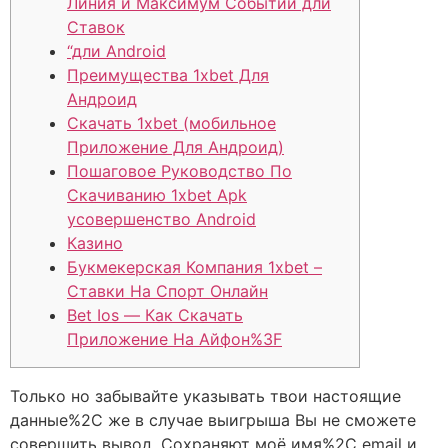
Линия и Максимум Событий дли
Ставок
“дли Android
Преимущества 1xbet Для
Андроид
Скачать 1xbet (мобильное
Приложение Для Андроид)
Пошаговое Руководство По
Скачиванию 1xbet Apk
усовершенство Android
Казино
Букмекерская Компания 1xbet –
Ставки На Спорт Онлайн
Bet Іos — Как Скачать
Приложение На Айфон%3F
Только но забывайте указывать твои настоящие
данные%2C же в случае выигрыша Вы не сможете
совершить вывод. Сохраняют моё имя%2C email и