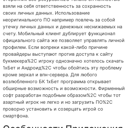
взяли на себя ответственность за сохранность
своих личных данных. Использование
неоригинального ПО например повлечь за собой
утечку личных данных и денежных неснижаемых на
счету. Мобильный клиент дублирует функционал
официального сайта же позволяет управлять личной
профилем. Если вопреки какой-либо причине
провайдеры выступают против доступа к сайту
букмекера%2C игроку однозначно хотелось скачать
1хБет и Андроид%2C чтобы обойтись эту проблему
кроме зеркал и впн-сервера. Для любого
возлюбленного БК 1хБет программа открывает
обширные возможность и возможности. Фирменный
софт разработан подобным образом%2C чтобы тот
азартный игрок не легко и но загрузить ПО%2C
проворно установить и созерцать игрой со
смартфона.