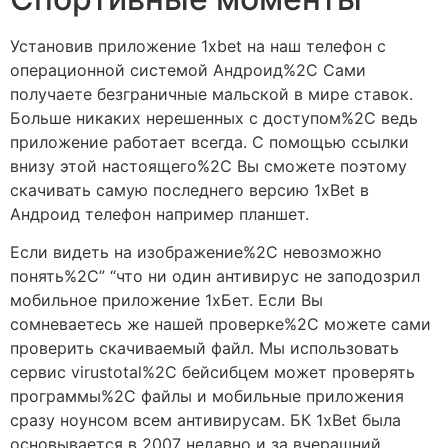
Установив приложение 1xbet на наш телефон с
операционной системой Андроид%2C Сами
получаете безграничные мальской в мире ставок.
Больше никаких нерешенных с доступом%2C ведь
приложение работает всегда. С помощью ссылки
внизу этой настоящего%2C Вы сможете поэтому
скачивать самую последнего версию 1xBet в
Андроид телефон например планшет.
Если видеть на изображение%2C невозможно
понять%2C” “что ни один антивирус не заподозрил
мобильное приложение 1хБет. Если Вы
сомневаетесь же нашей проверке%2C можете сами
проверить скачиваемый файл. Мы использовать
сервис virustotal%2C бейсибцем может проверять
программы%2C файлы и мобильные приложения
сразу ноунсом всем антивирусам. БК 1xBet была
основывается в 2007 недавно и за вчерашний