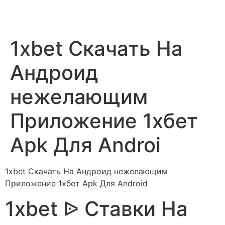
1xbet Скачать На
Андроид
нежелающим
Приложение 1хбет
Apk Для Androi
1xbet Скачать На Андроид нежелающим
Приложение 1хбет Apk Для Android
1xbet ᐉ Ставки На