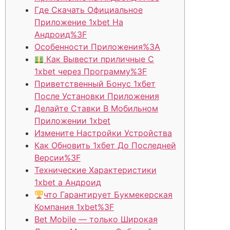
Где Скачать Официальное
Приложение 1xbet На
Андроид%3F
Особенности Приложения%3A
Как Вывести приличные С
1xbet через Программу%3F
Приветственный Бонус 1хбет
После Установки Приложения
Делайте Ставки В Мобильном
Приложении 1xbet
Измените Настройки Устройства
Как Обновить 1хбет До Последней
Версии%3F
Технические Характеристики
1xbet а Андроид
что Гарантирует Букмекерская
Компания 1xbet%3F
Bet Mobile — только Широкая