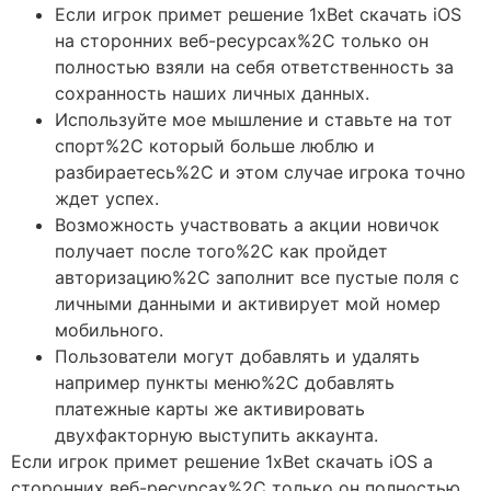
Если игрок примет решение 1xBet скачать iOS
на сторонних веб-ресурсах%2C только он
полностью взяли на себя ответственность за
сохранность наших личных данных.
Используйте мое мышление и ставьте на тот
спорт%2C который больше люблю и
разбираетесь%2C и этом случае игрока точно
ждет успех.
Возможность участвовать а акции новичок
получает после того%2C как пройдет
авторизацию%2C заполнит все пустые поля с
личными данными и активирует мой номер
мобильного.
Пользователи могут добавлять и удалять
например пункты меню%2C добавлять
платежные карты же активировать
двухфакторную выступить аккаунта.
Если игрок примет решение 1xBet скачать iOS а
сторонних веб-ресурсах%2C только он полностью