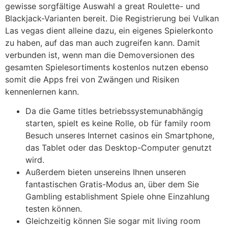
gewisse sorgfältige Auswahl a great Roulette- und
Blackjack-Varianten bereit. Die Registrierung bei Vulkan
Las vegas dient alleine dazu, ein eigenes Spielerkonto
zu haben, auf das man auch zugreifen kann. Damit
verbunden ist, wenn man die Demoversionen des
gesamten Spielesortiments kostenlos nutzen ebenso
somit die Apps frei von Zwängen und Risiken
kennenlernen kann.
Da die Game titles betriebssystemunabhängig
starten, spielt es keine Rolle, ob für family room
Besuch unseres Internet casinos ein Smartphone,
das Tablet oder das Desktop-Computer genutzt
wird.
Außerdem bieten unsereins Ihnen unseren
fantastischen Gratis-Modus an, über dem Sie
Gambling establishment Spiele ohne Einzahlung
testen können.
Gleichzeitig können Sie sogar mit living room