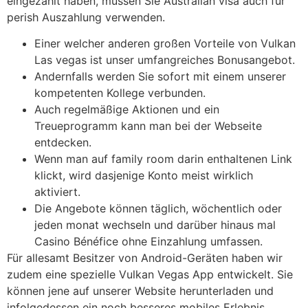
eingezahlt haben, müssen Sie Australian visa auch für
perish Auszahlung verwenden.
Einer welcher anderen großen Vorteile von Vulkan
Las vegas ist unser umfangreiches Bonusangebot.
Andernfalls werden Sie sofort mit einem unserer
kompetenten Kollege verbunden.
Auch regelmäßige Aktionen und ein
Treueprogramm kann man bei der Webseite
entdecken.
Wenn man auf family room darin enthaltenen Link
klickt, wird dasjenige Konto meist wirklich
aktiviert.
Die Angebote können täglich, wöchentlich oder
jeden monat wechseln und darüber hinaus mal
Casino Bénéfice ohne Einzahlung umfassen.
Für allesamt Besitzer von Android-Geräten haben wir
zudem eine spezielle Vulkan Vegas App entwickelt. Sie
können jene auf unserer Website herunterladen und
infolgedessen ein noch besseres mobiles Erlebnis