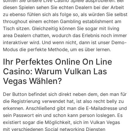
sollten Sie unsere Live Casino Spiele ausprobieren. Bei
diesen Spielen sehen Sie echten Dealern bei der Arbeit
zu ebenso fühlen sich als folge so, als würden Sie selbst
throughout einem echten Gambling establishment am
Tisch sitzen. Gleichzeitig können Sie sogar mit living
area Dealern chatten, wodurch das Erlebnis noch immer
interaktiver wird. Und wenn nicht, dann ist unser Demo-
Modus die perfekte Methode, um es über lernen.
Ihr Perfektes Online On Line
Casino: Warum Vulkan Las
Vegas Wählen?
Der Button befindet sich direkt neben dem, den man für
die Registrierung verwendet hat, ist also recht belly zu
erkennen. Anschließend gibt man die E-Mailadresse und
sein Passwort ein und schon kann person loslegen. Es
existiert sogar die Möglichkeit, sich im Vulkan Vegas
mit verschiedenen Social networking Diensten