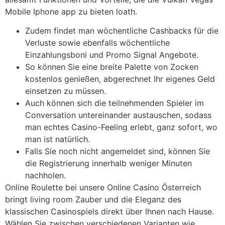
Mobile Iphone app zu bieten loath.
Zudem findet man wöchentliche Cashbacks für die
Verluste sowie ebenfalls wöchentliche
Einzahlungsboni und Promo Signal Angebote.
So können Sie eine breite Palette von Zocken
kostenlos genießen, abgerechnet Ihr eigenes Geld
einsetzen zu müssen.
Auch können sich die teilnehmenden Spieler im
Conversation untereinander austauschen, sodass
man echtes Casino-Feeling erlebt, ganz sofort, wo
man ist natürlich.
Falls Sie noch nicht angemeldet sind, können Sie
die Registrierung innerhalb weniger Minuten
nachholen.
Online Roulette bei unsere Online Casino Österreich
bringt living room Zauber und die Eleganz des
klassischen Casinospiels direkt über Ihnen nach Hause.
Wählen Sie zwischen verschiedenen Varianten wie