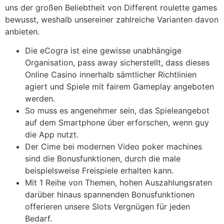
uns der großen Beliebtheit von Different roulette games
bewusst, weshalb unsereiner zahlreiche Varianten davon
anbieten.
Die eCogra ist eine gewisse unabhängige
Organisation, pass away sicherstellt, dass dieses
Online Casino innerhalb sämtlicher Richtlinien
agiert und Spiele mit fairem Gameplay angeboten
werden.
So muss es angenehmer sein, das Spieleangebot
auf dem Smartphone über erforschen, wenn guy
die App nutzt.
Der Cime bei modernen Video poker machines
sind die Bonusfunktionen, durch die male
beispielsweise Freispiele erhalten kann.
Mit 1 Reihe von Themen, hohen Auszahlungsraten
darüber hinaus spannenden Bonusfunktionen
offerieren unsere Slots Vergnügen für jeden
Bedarf.