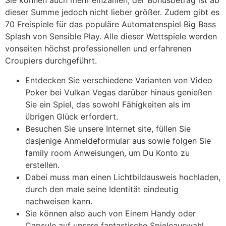
Sie können auch mehr einzahlen, der Bonusbetrag ist ab
dieser Summe jedoch nicht lieber größer. Zudem gibt es
70 Freispiele für das populäre Automatenspiel Big Bass
Splash von Sensible Play. Alle dieser Wettspiele werden
vonseiten höchst professionellen und erfahrenen
Croupiers durchgeführt.
Entdecken Sie verschiedene Varianten von Video
Poker bei Vulkan Vegas darüber hinaus genießen
Sie ein Spiel, das sowohl Fähigkeiten als im
übrigen Glück erfordert.
Besuchen Sie unsere Internet site, füllen Sie
dasjenige Anmeldeformular aus sowie folgen Sie
family room Anweisungen, um Du Konto zu
erstellen.
Dabei muss man einen Lichtbildausweis hochladen,
durch den male seine Identität eindeutig
nachweisen kann.
Sie können also auch von Einem Handy oder
Capsule auf unsere fantastische Spieleauswahl