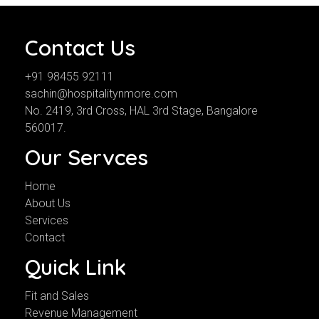
Contact Us
+91 98455 92111
sachin@hospitalitynmore.com
No. 2419, 3rd Cross, HAL 3rd Stage, Bangalore
560017.
Our Servces
Home
About Us
Services
Contact
Quick Link
Fit and Sales
Revenue Management