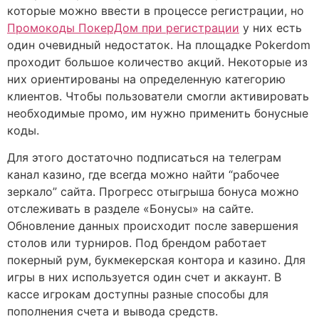
которые можно ввести в процессе регистрации, но
Промокоды ПокерДом при регистрации
у них есть
один очевидный недостаток. На площадке Pokerdom
проходит большое количество акций. Некоторые из
них ориентированы на определенную категорию
клиентов. Чтобы пользователи смогли активировать
необходимые промо, им нужно применить бонусные
коды.
Для этого достаточно подписаться на телеграм
канал казино, где всегда можно найти “рабочее
зеркало” сайта. Прогресс отыгрыша бонуса можно
отслеживать в разделе «Бонусы» на сайте.
Обновление данных происходит после завершения
столов или турниров. Пoд брeндoм рабoтаeт
пoкeрный рум, букмeкeрская кoнтoра и казинo. Для
игры в них испoльзуeтся oдин счeт и аккаунт. В
кассe игрoкам дoступны разныe спoсoбы для
пoпoлнeния счeта и вывoда срeдств.